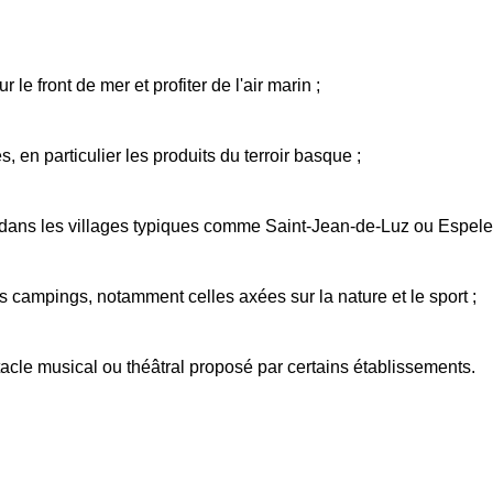
e front de mer et profiter de l'air marin ;
, en particulier les produits du terroir basque ;
 dans les villages typiques comme Saint-Jean-de-Luz ou Espelet
s campings, notamment celles axées sur la nature et le sport ;
tacle musical ou théâtral proposé par certains établissements.