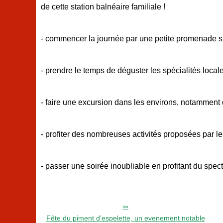
de cette station balnéaire familiale !
- commencer la journée par une petite promenade sur l
- prendre le temps de déguster les spécialités locales
- faire une excursion dans les environs, notamment
- profiter des nombreuses activités proposées par le
- passer une soirée inoubliable en profitant du spec
Fête du piment d’espelette, un evenement notable