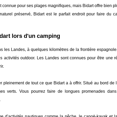
est connue pour ses plages magnifiques, mais Bidart offre bien p
turel préservé, Bidart est le parfait endroit pour faire du c
dart lors d'un camping
s les Landes, à quelques kilomètres de la frontière espagnole
es activités outdoor. Les Landes sont connues pour être une ré
ir.
 pleinement de tout ce que Bidart a à offrir. Situé au bord de l
es verts. Vous pourrez faire de longues promenades dans
.
 d'activités nautiques comme la pêche, le canoë-kayak et l