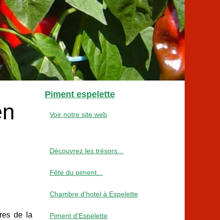
Piment espelette
en
Voir notre site web
Découvrez les trésors...
Fête du piment...
Chambre d'hotel à Espelette
res de la
Piment d'Espelette