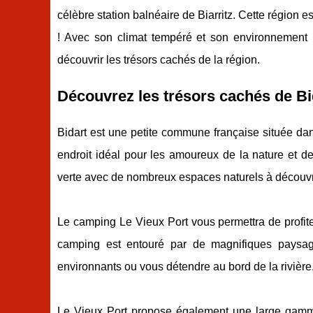
célèbre station balnéaire de Biarritz. Cette région 
! Avec son climat tempéré et son environnement na
découvrir les trésors cachés de la région.
Découvrez les trésors cachés de Bi
Bidart est une petite commune française située dan
endroit idéal pour les amoureux de la nature et d
verte avec de nombreux espaces naturels à découvr
Le camping Le Vieux Port vous permettra de profiter
camping est entouré par de magnifiques paysag
environnants ou vous détendre au bord de la rivière
Le Vieux Port propose également une large gamme