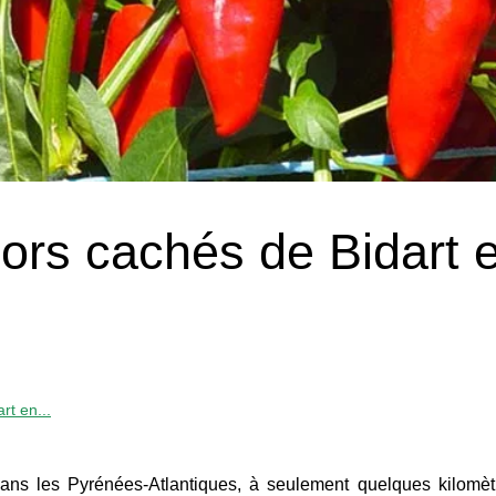
ors cachés de Bidart 
rt en...
dans les Pyrénées-Atlantiques, à seulement quelques kilomèt