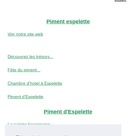
visites
Piment espelette
Voir notre site web
Découvrez les trésors...
Fête du piment...
Chambre d'hotel à Espelette
Piment d'Espelette
Piment d'Espelette
La cuisine bayonnaise :...