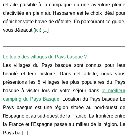
retraite paisible à la campagne ou une aventure pleine
d'activités en plein air, Hasparren est le choix idéal pour
dénicher votre havre de détente. En parcourant ce guide,
vous d&eacut (
ici
) [
...
]
Le top 5 des villages du Pays basque ?
Les villages du Pays basque sont connus pour leur
beauté et leur histoire. Dans cet article, nous vous
présentons les 5 villages les plus populaires du Pays
basque à visiter lors de votre séjour dans
le meilleur
camping du Pays Basque
. Location du Pays basque Le
Pays basque est une région située au nord-ouest de
l'Espagne et au sud-ouest de la France. La frontière entre
la France et l'Espagne passe au milieu de la région. Le
Pays ba [
...
]