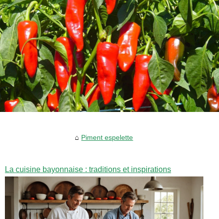
Piment espelette
La cuisine bayonnaise : traditions et inspirations