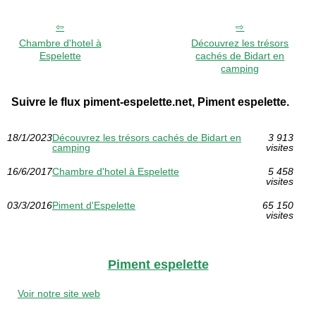
Chambre d'hotel à
Découvrez les trésors
Espelette
cachés de Bidart en
camping
Suivre le flux piment-espelette.net, Piment espelette.
18/1/2023
Découvrez les trésors cachés de Bidart en
3 913
camping
visites
16/6/2017
Chambre d'hotel à Espelette
5 458
visites
03/3/2016
Piment d'Espelette
65 150
visites
Piment espelette
Voir notre site web